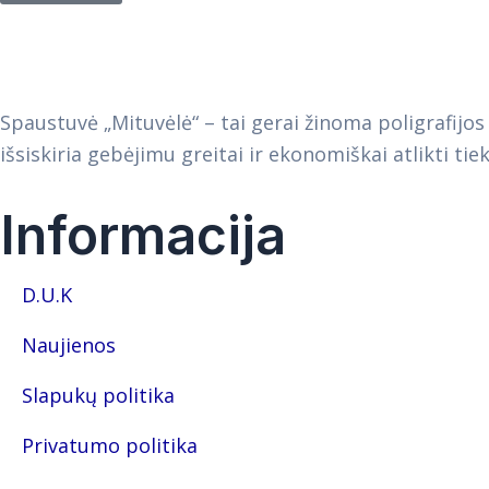
Spaustuvė „Mituvėlė“ – tai gerai žinoma poligrafij
išsiskiria gebėjimu greitai ir ekonomiškai atlikti ti
Informacija
D.U.K
Naujienos
Slapukų politika
Privatumo politika