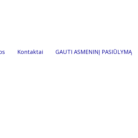
os
Kontaktai
GAUTI ASMENINĮ PASIŪLYMĄ