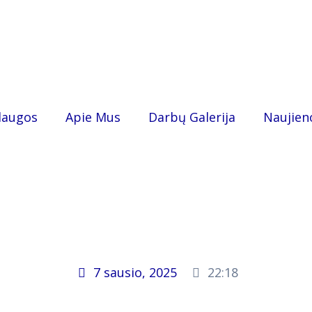
laugos
Apie Mus
Darbų Galerija
Naujien
7 sausio, 2025
22:18