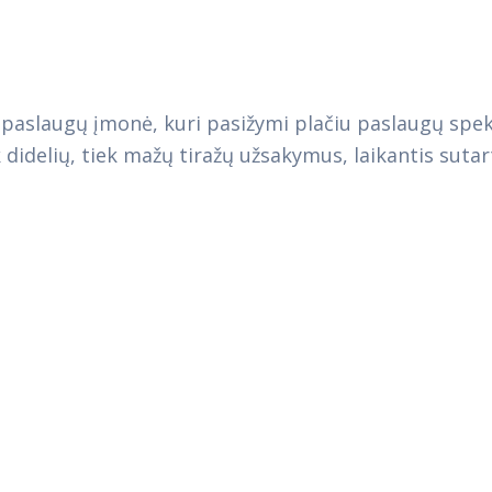
os paslaugų įmonė, kuri pasižymi plačiu paslaugų s
ek didelių, tiek mažų tiražų užsakymus, laikantis suta