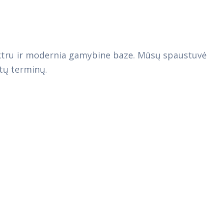
pektru ir modernia gamybine baze. Mūsų spaustuvė
rtų terminų.